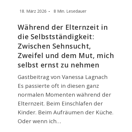
Beitrag
Lesedauer:
18. März 2026
8 Min. Lesedauer
veröffentlicht:
Während der Elternzeit in
die Selbstständigkeit:
Zwischen Sehnsucht,
Zweifel und dem Mut, mich
selbst ernst zu nehmen
Gastbeitrag von Vanessa Lagnach
Es passierte oft in diesen ganz
normalen Momenten während der
Elternzeit. Beim Einschlafen der
Kinder. Beim Aufräumen der Küche.
Oder wenn ich…