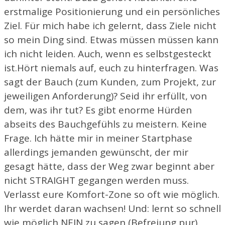
erstmalige Positionierung und ein persönliches
Ziel. Für mich habe ich gelernt, dass Ziele nicht
so mein Ding sind. Etwas müssen müssen kann
ich nicht leiden. Auch, wenn es selbstgesteckt
ist.Hört niemals auf, euch zu hinterfragen. Was
sagt der Bauch (zum Kunden, zum Projekt, zur
jeweiligen Anforderung)? Seid ihr erfüllt, von
dem, was ihr tut? Es gibt enorme Hürden
abseits des Bauchgefühls zu meistern. Keine
Frage. Ich hätte mir in meiner Startphase
allerdings jemanden gewünscht, der mir
gesagt hätte, dass der Weg zwar beginnt aber
nicht STRAIGHT gegangen werden muss.
Verlasst eure Komfort-Zone so oft wie möglich.
Ihr werdet daran wachsen! Und: lernt so schnell
wie möglich NEIN zu sagen (Befreiung pur).