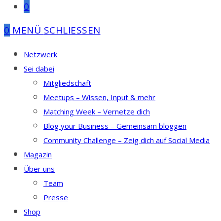
0
0
MENÜ
SCHLIESSEN
Netzwerk
Sei dabei
Mitgliedschaft
Meetups – Wissen, Input & mehr
Matching Week – Vernetze dich
Blog your Business – Gemeinsam bloggen
Community Challenge – Zeig dich auf Social Media
Magazin
Über uns
Team
Presse
Shop