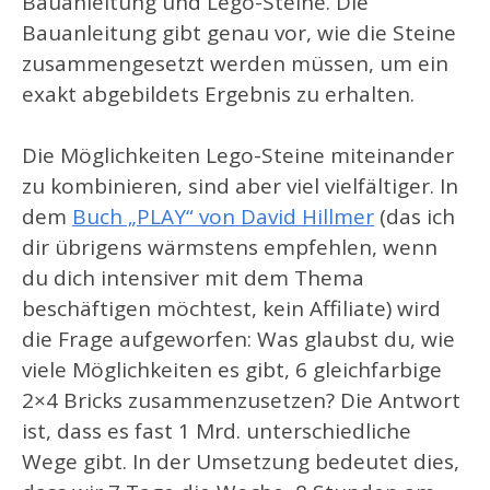
Bauanleitung und Lego-Steine. Die
Bauanleitung gibt genau vor, wie die Steine
zusammengesetzt werden müssen, um ein
exakt abgebildets Ergebnis zu erhalten.
Die Möglichkeiten Lego-Steine miteinander
zu kombinieren, sind aber viel vielfältiger. In
dem
Buch „PLAY“ von David Hillmer
(das ich
dir übrigens wärmstens empfehlen, wenn
du dich intensiver mit dem Thema
beschäftigen möchtest, kein Affiliate) wird
die Frage aufgeworfen: Was glaubst du, wie
viele Möglichkeiten es gibt, 6 gleichfarbige
2×4 Bricks zusammenzusetzen? Die Antwort
ist, dass es fast 1 Mrd. unterschiedliche
Wege gibt. In der Umsetzung bedeutet dies,