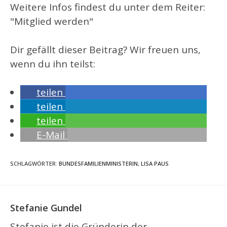
Weitere Infos findest du unter dem Reiter:
"Mitglied werden"
Dir gefällt dieser Beitrag? Wir freuen uns,
wenn du ihn teilst:
teilen
teilen
teilen
E-Mail
SCHLAGWÖRTER
:
BUNDESFAMILIENMINISTERIN
,
LISA PAUS
Stefanie Gundel
Stefanie ist die Gründerin der