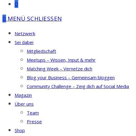
0
0
MENÜ
SCHLIESSEN
Netzwerk
Sei dabei
Mitgliedschaft
Meetups – Wissen, Input & mehr
Matching Week – Vernetze dich
Blog your Business – Gemeinsam bloggen
Community Challenge – Zeig dich auf Social Media
Magazin
Über uns
Team
Presse
Shop