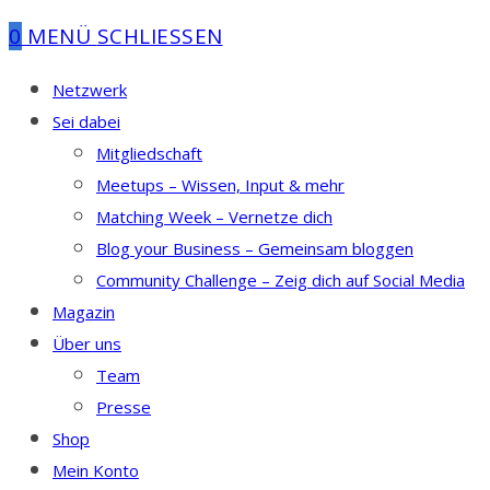
0
MENÜ
SCHLIESSEN
Netzwerk
Sei dabei
Mitgliedschaft
Meetups – Wissen, Input & mehr
Matching Week – Vernetze dich
Blog your Business – Gemeinsam bloggen
Community Challenge – Zeig dich auf Social Media
Magazin
Über uns
Team
Presse
Shop
Mein Konto