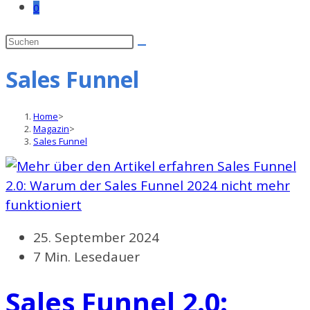
0
Sales Funnel
Home
>
Magazin
>
Sales Funnel
Beitrag
25. September 2024
veröffentlicht:
Lesedauer:
7 Min. Lesedauer
Sales Funnel 2.0: