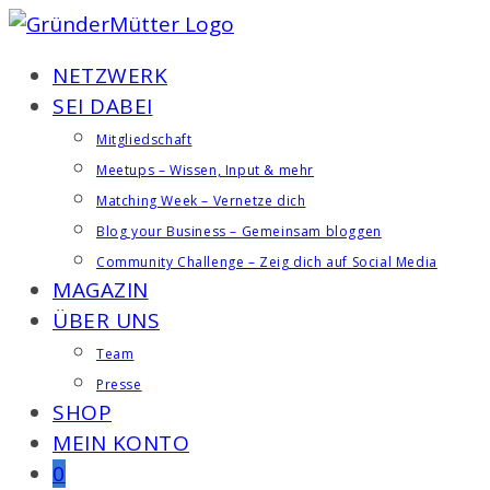
Zum
Inhalt
NETZWERK
springen
SEI DABEI
Mitgliedschaft
Meetups – Wissen, Input & mehr
Matching Week – Vernetze dich
Blog your Business – Gemeinsam bloggen
Community Challenge – Zeig dich auf Social Media
MAGAZIN
ÜBER UNS
Team
Presse
SHOP
MEIN KONTO
0