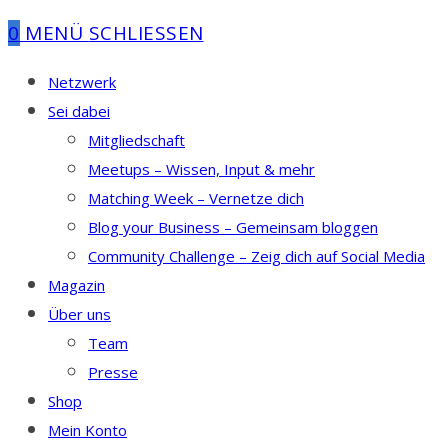
0
MENÜ
SCHLIESSEN
Netzwerk
Sei dabei
Mitgliedschaft
Meetups – Wissen, Input & mehr
Matching Week – Vernetze dich
Blog your Business – Gemeinsam bloggen
Community Challenge – Zeig dich auf Social Media
Magazin
Über uns
Team
Presse
Shop
Mein Konto