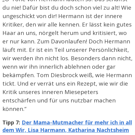
du nie! Dafür bist du doch schon viel zu alt! Wie
ungeschickt von dir! Hermann ist der innere
Kritiker, den wir alle kennen. Er lässt kein gutes
Haar an uns, nörgelt herum und kritisiert, wo
er nur kann. Zum Davonlaufen! Doch Hermann
läuft mit. Er ist ein Teil unserer Persönlichkeit,
wir werden ihn nicht los. Besonders dann nicht,
wenn wir ihn innerlich ablehnen oder gar
bekämpfen. Tom Diesbrock weiß, wie Hermann
tickt. Und er verrät uns ein Rezept, wie wir die
Kritik unseres inneren Miesepeters
entschärfen und für uns nutzbar machen
können.“
Tipp 7:
Der Mama-Mutmacher für mehr ich in all
dem Wir, Lisa Harmann, Katharina Nachtsheim