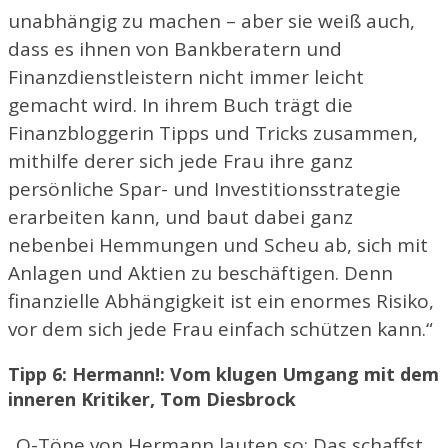
unabhängig zu machen – aber sie weiß auch,
dass es ihnen von Bankberatern und
Finanzdienstleistern nicht immer leicht
gemacht wird. In ihrem Buch trägt die
Finanzbloggerin Tipps und Tricks zusammen,
mithilfe derer sich jede Frau ihre ganz
persönliche Spar- und Investitionsstrategie
erarbeiten kann, und baut dabei ganz
nebenbei Hemmungen und Scheu ab, sich mit
Anlagen und Aktien zu beschäftigen. Denn
finanzielle Abhängigkeit ist ein enormes Risiko,
vor dem sich jede Frau einfach schützen kann.“
Tipp 6: Hermann!: Vom klugen Umgang mit dem
inneren Kritiker, Tom Diesbrock
„O-Töne von Hermann lauten so: Das schaffst