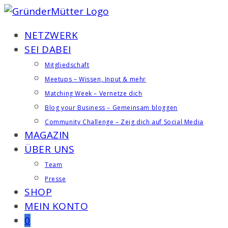
Zum
Inhalt
NETZWERK
springen
SEI DABEI
Mitgliedschaft
Meetups – Wissen, Input & mehr
Matching Week – Vernetze dich
Blog your Business – Gemeinsam bloggen
Community Challenge – Zeig dich auf Social Media
MAGAZIN
ÜBER UNS
Team
Presse
SHOP
MEIN KONTO
0