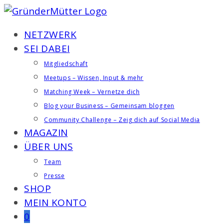
Zum
Inhalt
NETZWERK
springen
SEI DABEI
Mitgliedschaft
Meetups – Wissen, Input & mehr
Matching Week – Vernetze dich
Blog your Business – Gemeinsam bloggen
Community Challenge – Zeig dich auf Social Media
MAGAZIN
ÜBER UNS
Team
Presse
SHOP
MEIN KONTO
0