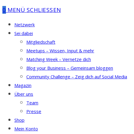
0
MENÜ
SCHLIESSEN
Netzwerk
Sei dabei
Mitgliedschaft
Meetups – Wissen, Input & mehr
Matching Week – Vernetze dich
Blog your Business – Gemeinsam bloggen
Community Challenge – Zeig dich auf Social Media
Magazin
Über uns
Team
Presse
Shop
Mein Konto