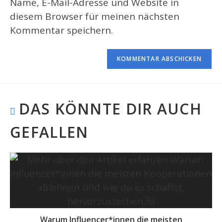
Name, E-Mail-Adresse und Website in
Kommentieren
ein
diesem Browser für meinen nächsten
ein
(optional)
Kommentar speichern.
DAS KÖNNTE DIR AUCH
GEFALLEN
Warum Influencer*innen die meisten