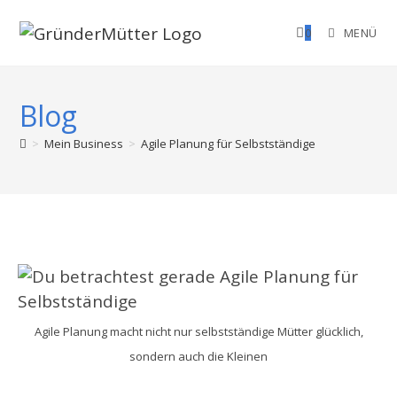
Zum
0
MENÜ
Inhalt
springen
Blog
>
Mein Business
>
Agile Planung für Selbstständige
Agile Planung macht nicht nur selbstständige Mütter glücklich,
sondern auch die Kleinen