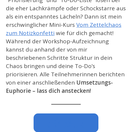
“Priorisierung” und “To-Do-Liste” lösen bei
die eher Lachkrämpfe oder Schockstarre aus
als ein entspanntes Lächeln? Dann ist mein
erschwinglicher Mini-Kurs
Vom Zettelchaos
zum Notizkonfetti
wie für dich gemacht!
Während der Workshop-Aufzeichnung
kannst du anhand der von mir
beschriebenen Schritte Struktur in dein
Chaos bringen und deine To-Do’s
priorisieren. Alle Teilnehmerinnen berichten
von einer anschließenden
Umsetzungs-
Euphorie – lass dich anstecken!
JA, ICH WILL
GRÜNDERMÜTTER
MITGLIED WERDEN.