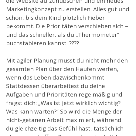
die Website aufzuhübschen und ein neues
Marketingkonzept zu erstellen. Alles gut und
schön, bis dein Kind plötzlich Fieber
bekommt. Die Prioritäten verschieben sich –
und das schneller, als du „Thermometer“
buchstabieren kannst. ????
Mit agiler Planung musst du nicht mehr den
gesamten Plan über den Haufen werfen,
wenn das Leben dazwischenkommt.
Stattdessen überarbeitest du deine
Aufgaben und Prioritäten regelmäßig und
fragst dich: „Was ist jetzt wirklich wichtig?
Was kann warten?“ So wird die Menge der
nicht-getanen Arbeit maximiert, während
du gleichzeitig das Gefühl hast, tatsächlich