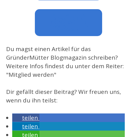
JA, ICH WILL DEN
MONATLICHEN
GRÜNDERMÜTTER
COMMUNITY LETTER
BEKOMMEN.
Du magst einen Artikel für das
GründerMütter Blogmagazin schreiben?
Weitere Infos findest du unter dem Reiter:
"Mitglied werden"
Dir gefällt dieser Beitrag? Wir freuen uns,
wenn du ihn teilst:
teilen
teilen
teilen