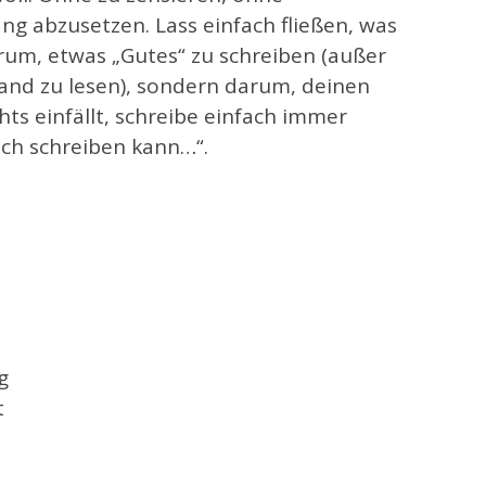
ng abzusetzen. Lass einfach fließen, was
darum, etwas „Gutes“ zu schreiben (außer
mand zu lesen), sondern darum, deinen
hts einfällt, schreibe einfach immer
 ich schreiben kann…“.
g
t