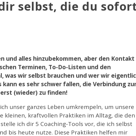
ir selbst, die du sofor
ren und alles hinzubekommen, aber den Kontakt
wischen Terminen, To-Do-Listen und den
 was wir selbst brauchen und wer wir eigentli
s kann es sehr schwer fallen, die Verbindung z
rst (wieder) zu finden!
leich unser ganzes Leben umkrempeln, um unsere
 kleinen, kraftvollen Praktiken im Alltag, die den
elle ich dir 5 Coaching-Tools vor, die ich selbst
nd bis heute nutze. Diese Praktiken helfen mir