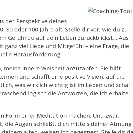
us der Perspektive deines
0, 80 oder 100 Jahre alt. Stelle dir vor, wie du zu
lchem Gefühl du auf dein Leben zurückblickst… Aus
 ganz viel Liebe und Mitgefühl – eine Frage, die
tuelle Herausforderung.
, meine innere Weisheit anzuzapfen. Sie hilft
nen und schafft eine positive Vision, auf die
ch, was wirklich wichtig ist im Leben und schaff
raschend logisch die Antworten, die ich erhalte,
in Form einer Meditation machen. Und zwar,
t, die Augen schließt, dich mittels deiner Atmung
du deinem alten, weisen Ich begegnest. Stelle dir d