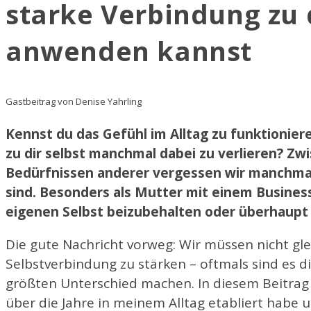
starke Verbindung zu d
anwenden kannst
Gastbeitrag von Denise Yahrling
Kennst du das Gefühl im Alltag zu funktionie
zu dir selbst manchmal dabei zu verlieren? Z
Bedürfnissen anderer vergessen wir manchmal,
sind. Besonders als Mutter mit einem Busines
eigenen Selbst beizubehalten oder überhaupt e
Die gute Nachricht vorweg: Wir müssen nicht g
Selbstverbindung zu stärken – oftmals sind es die
größten Unterschied machen. In diesem Beitrag st
über die Jahre in meinem Alltag etabliert habe u