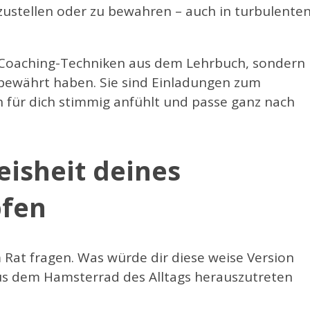
rzustellen oder zu bewahren – auch in turbulente
n“ Coaching-Techniken aus dem Lehrbuch, sondern
 bewährt haben. Sie sind Einladungen zum
h für dich stimmig anfühlt und passe ganz nach
eisheit deines
pfen
um Rat fragen. Was würde dir diese weise Version
, aus dem Hamsterrad des Alltags herauszutreten