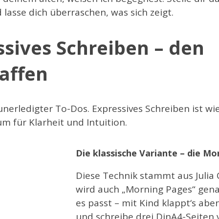
lasse dich überraschen, was sich zeigt.
ssives Schreiben – den
affen
unerledigter To-Dos. Expressives Schreiben ist wi
m für Klarheit und Intuition.
Die klassische Variante – die Mo
Diese Technik stammt aus Julia
wird auch „Morning Pages“ gen
es passt – mit Kind klappt‘s abe
und schreibe drei DinA4-Seiten 