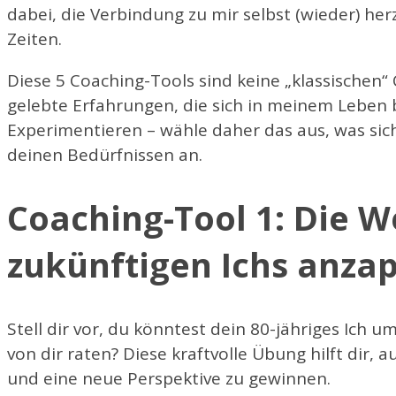
dabei, die Verbindung zu mir selbst (wieder) he
Zeiten.
Diese 5 Coaching-Tools sind keine „klassische
gelebte Erfahrungen, die sich in meinem Leben
Experimentieren – wähle daher das aus, was sic
deinen Bedürfnissen an.
Coaching-Tool 1: Die W
zukünftigen Ichs anza
Stell dir vor, du könntest dein 80-jähriges Ich 
von dir raten? Diese kraftvolle Übung hilft dir
und eine neue Perspektive zu gewinnen.