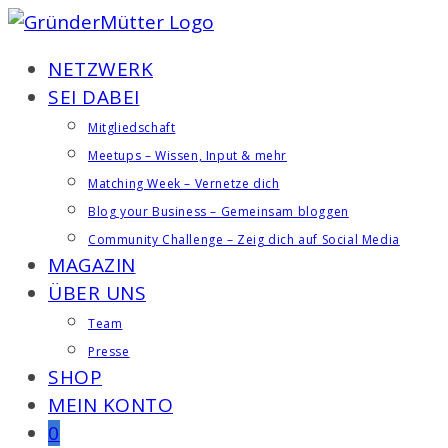
Zum
Inhalt
NETZWERK
springen
SEI DABEI
Mitgliedschaft
Meetups – Wissen, Input & mehr
Matching Week – Vernetze dich
Blog your Business – Gemeinsam bloggen
Community Challenge – Zeig dich auf Social Media
MAGAZIN
ÜBER UNS
Team
Presse
SHOP
MEIN KONTO
0