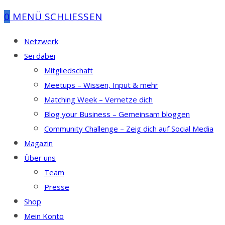
0
MENÜ
SCHLIESSEN
Netzwerk
Sei dabei
Mitgliedschaft
Meetups – Wissen, Input & mehr
Matching Week – Vernetze dich
Blog your Business – Gemeinsam bloggen
Community Challenge – Zeig dich auf Social Media
Magazin
Über uns
Team
Presse
Shop
Mein Konto