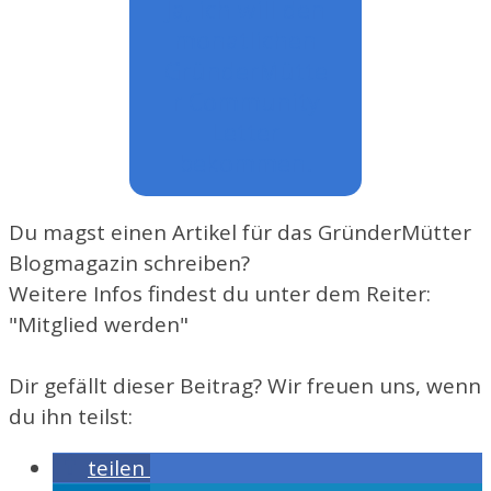
Ja, ich will den
monatlichen
GründerMütte
r Community
Letter
bekommen.
Du magst einen Artikel für das GründerMütter
Blogmagazin schreiben?
Weitere Infos findest du unter dem Reiter:
"Mitglied werden"
Dir gefällt dieser Beitrag? Wir freuen uns, wenn
du ihn teilst:
teilen