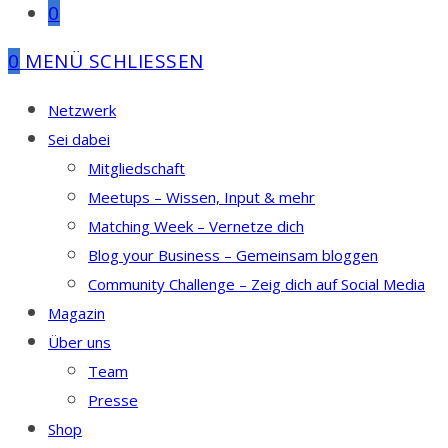
0
0
MENÜ
SCHLIESSEN
Netzwerk
Sei dabei
Mitgliedschaft
Meetups – Wissen, Input & mehr
Matching Week – Vernetze dich
Blog your Business – Gemeinsam bloggen
Community Challenge – Zeig dich auf Social Media
Magazin
Über uns
Team
Presse
Shop