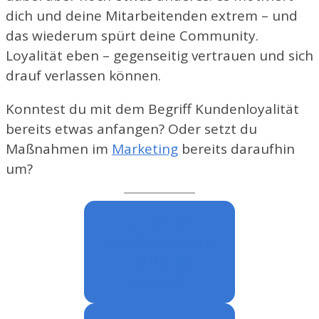
dich und deine Mitarbeitenden extrem – und
das wiederum spürt deine Community.
Loyalität eben – gegenseitig vertrauen und sich
drauf verlassen können.
Konntest du mit dem Begriff Kundenloyalität
bereits etwas anfangen? Oder setzt du
Maßnahmen im
Marketing
bereits daraufhin
um?
Ja, ich will
GründerMütte
r Mitglied
werden.