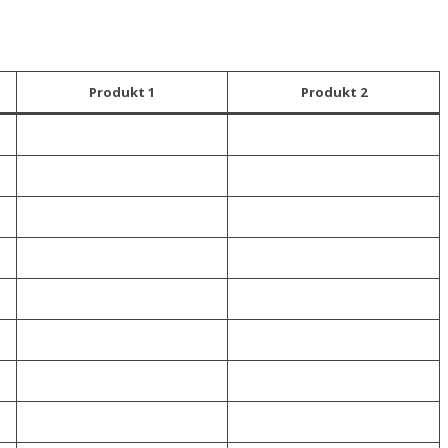
Produkt 1
Produkt 2