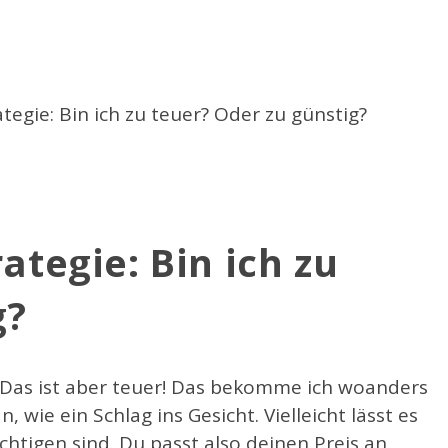
rategie: Bin ich zu
g?
“Das ist aber teuer! Das bekomme ich woanders
, wie ein Schlag ins Gesicht. Vielleicht lässt es
ichtigen sind. Du passt also deinen Preis an