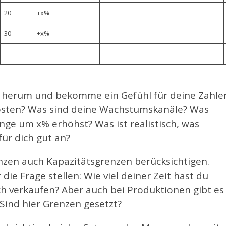
20
+x%
30
+x%
e herum und bekomme ein Gefühl für deine Zahle
osten? Was sind deine Wachstumskanäle? Was
ge um x% erhöhst? Was ist realistisch, was
ür dich gut an?
nzen auch Kapazitätsgrenzen berücksichtigen.
die Frage stellen: Wie viel deiner Zeit hast du
h verkaufen? Aber auch bei Produktionen gibt es
 Sind hier Grenzen gesetzt?