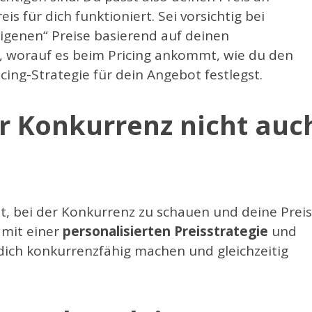
s für dich funktioniert. Sei vorsichtig bei
eigenen“ Preise basierend auf deinen
, worauf es beim Pricing ankommt, wie du den
cing-Strategie für dein Angebot festlegst.
r Konkurrenz nicht auc
ht, bei der Konkurrenz zu schauen und deine Prei
mit einer
personalisierten Preisstrategie
und
e dich konkurrenzfähig machen und gleichzeitig