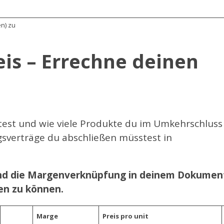
en) zu
reis – Errechne deinen
test und wie viele Produkte du im Umkehrschluss
gsverträge du abschließen müsstest in
 und die Margenverknüpfung in deinem Dokumen
en zu können.
Marge
Preis pro unit