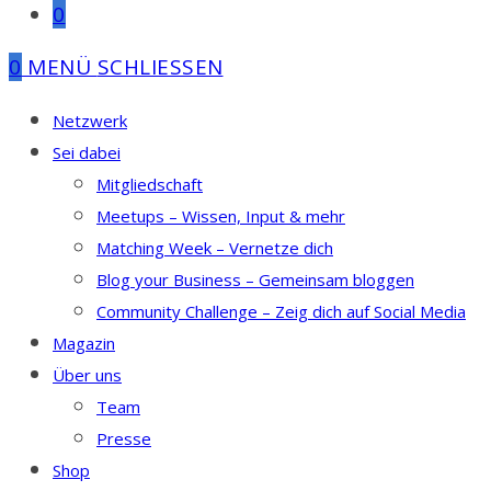
0
0
MENÜ
SCHLIESSEN
Netzwerk
Sei dabei
Mitgliedschaft
Meetups – Wissen, Input & mehr
Matching Week – Vernetze dich
Blog your Business – Gemeinsam bloggen
Community Challenge – Zeig dich auf Social Media
Magazin
Über uns
Team
Presse
Shop