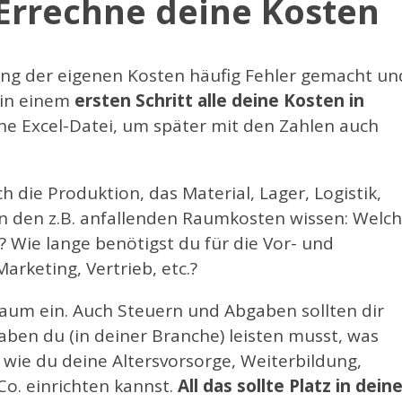
– Errechne deine Kosten
ung der eigenen Kosten häufig Fehler gemacht un
 in einem
ersten Schritt alle deine Kosten in
ine Excel-Datei, um später mit den Zahlen auch
h die Produktion, das Material, Lager, Logistik,
eben den z.B. anfallenden Raumkosten wissen: Welc
? Wie lange benötigst du für die Vor- und
arketing, Vertrieb, etc.?
lraum ein. Auch Steuern und Abgaben sollten dir
aben du (in deiner Branche) leisten musst, was
 wie du deine Altersvorsorge, Weiterbildung,
Co. einrichten kannst.
All das sollte Platz in dein