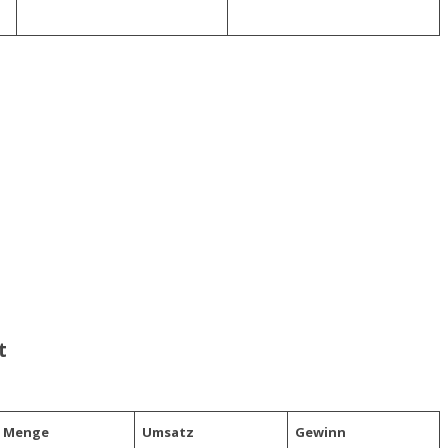
t
Menge
Umsatz
Gewinn