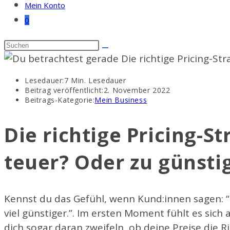
Mein Konto
0
Lesedauer:
7 Min. Lesedauer
Beitrag veröffentlicht:
2. November 2022
Beitrags-Kategorie:
Mein Business
Die richtige Pricing-St
teuer? Oder zu günsti
Kennst du das Gefühl, wenn Kund:innen sagen: 
viel günstiger.”. Im ersten Moment fühlt es sich an
dich sogar daran zweifeln, ob deine Preise die R